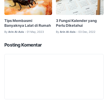
Tips Membasmi
3 Fungsi Kalender yang
Banyaknya Lalat di Rumah
Perlu Diketahui
By
Arin Al-Azis
01 May, 2023
By
Arin Al-Azis
03 Dec, 2022
•
•
Posting Komentar