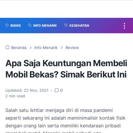
BISNIS
INFO MENARIK
KESEHATAN
Beranda
Info Menarik
Review
Apa Saja Keuntungan Membeli
Mobil Bekas? Simak Berikut Ini
Updated:
22 Nov, 2021
•
0
2
min read
Salah satu ikhtiar menjaga diri di masa pandemi
seperti sekarang ini adalah meminimalisir kontak fisik
dengan orang lain serta memiliki kendaraan pribadi