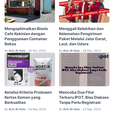
Mengoptimalkan Bisnis
Menggali Kelebihan dan
Cafe Kekinian dengan
Kelemahan Pengiriman
Penggunaan Container
Paket Melalui Jalur Darat,
Bekas
Laut, dan Udara
By
Arin Al-Azis
26 Oct, 2023
By
Arin Al-Azis
28 Dec, 2023
•
•
Ketahui Kriteria Produsen
Mencoba Dua Fitur
Kertas Semen yang
Terbaru IPOT, Bisa Diakses
Berkualitas
Tanpa Perlu Registrasi
By
Arin Al-Azis
04 Mar, 2024
By
Arin Al-Azis
23 Sep, 2023
•
•