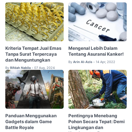
Kriteria Tempat Jual Emas
Mengenal Lebih Dalam
Tanpa Surat Terpercaya
Tentang Asuransi Kanker!
dan Menguntungkan
By
Arin Al-Azis
14 Apr, 2022
•
By
Rifdah Nabila
07 Aug, 2024
•
Panduan Menggunakan
Pentingnya Menebang
Gadgets dalam Game
Pohon Secara Tepat: Demi
Battle Royale
Lingkungan dan