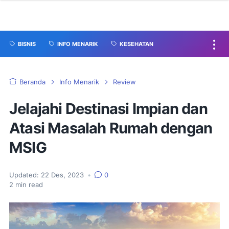
BISNIS
INFO MENARIK
KESEHATAN
Beranda
Info Menarik
Review
Jelajahi Destinasi Impian dan
Atasi Masalah Rumah dengan
MSIG
Updated:
22 Des, 2023
•
0
2
min read