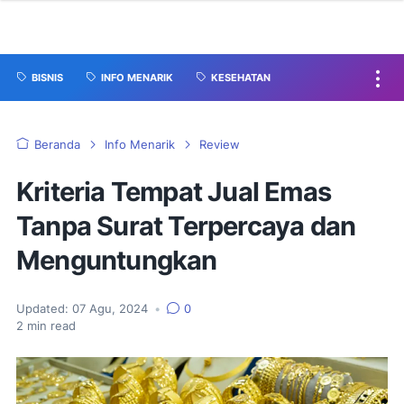
BISNIS
INFO MENARIK
KESEHATAN
Beranda
Info Menarik
Review
Kriteria Tempat Jual Emas
Tanpa Surat Terpercaya dan
Menguntungkan
Updated:
07 Agu, 2024
•
0
2
min read