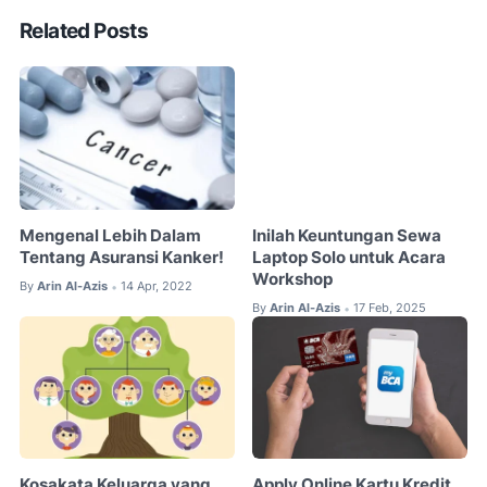
Related Posts
Mengenal Lebih Dalam
Inilah Keuntungan Sewa
Tentang Asuransi Kanker!
Laptop Solo untuk Acara
Workshop
By
Arin Al-Azis
14 Apr, 2022
•
By
Arin Al-Azis
17 Feb, 2025
•
Kosakata Keluarga yang
Apply Online Kartu Kredit,