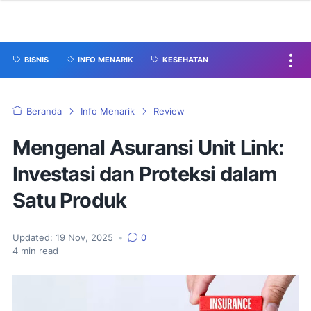
BISNIS
INFO MENARIK
KESEHATAN
Beranda
Info Menarik
Review
Mengenal Asuransi Unit Link:
Investasi dan Proteksi dalam
Satu Produk
Updated:
19 Nov, 2025
•
0
4
min read