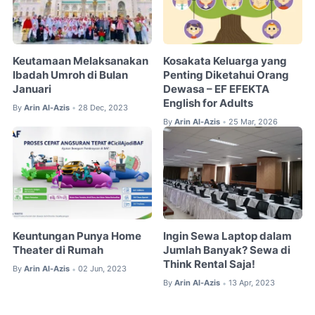
Keutamaan Melaksanakan
Kosakata Keluarga yang
Ibadah Umroh di Bulan
Penting Diketahui Orang
Januari
Dewasa – EF EFEKTA
English for Adults
By
Arin Al-Azis
28 Dec, 2023
•
By
Arin Al-Azis
25 Mar, 2026
•
Keuntungan Punya Home
Ingin Sewa Laptop dalam
Theater di Rumah
Jumlah Banyak? Sewa di
Think Rental Saja!
By
Arin Al-Azis
02 Jun, 2023
•
By
Arin Al-Azis
13 Apr, 2023
•