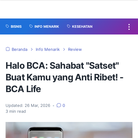
BISNIS
INFO MENARIK
KESEHATAN
Beranda
Info Menarik
Review
Halo BCA: Sahabat "Satset"
Buat Kamu yang Anti Ribet! -
BCA Life
Updated:
26 Mar, 2026
•
0
3
min read